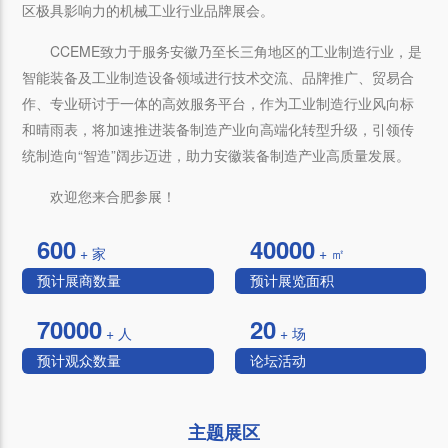
区极具影响力的机械工业行业品牌展会。
CCEME致力于服务安徽乃至长三角地区的工业制造行业，是
智能装备及工业制造设备领域进行技术交流、品牌推广、贸易合
作、专业研讨于一体的高效服务平台，作为工业制造行业风向标
和晴雨表，将加速推进装备制造产业向高端化转型升级，引领传
统制造向“智造”阔步迈进，助力安徽装备制造产业高质量发展。
欢迎您来合肥参展！
600
40000
+ 家
+ ㎡
预计展商数量
预计展览面积
70000
20
+ 人
+ 场
预计观众数量
论坛活动
主题展区