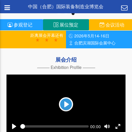
中国（合肥）国际装备制造业博览会
参观登记
展位预定
会议活动
距离展会开幕还有
2026年5月14-16日
***
合肥滨湖国际会展中心
展会介绍
——— Exhibition Profile ———
Play
Seek
Current
00:00
time
Play
Toggle
Toggle