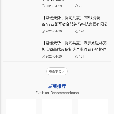
2026-04-29
72
【融链聚势，协同共赢】“管线缆装
备”行业领军者合肥神马科技集团有限公
司将亮相安徽高端装备强链补链协同发
2026-04-29
196
展对接会—— 企业风采⑤
【融链聚势，协同共赢】沃弗永磁将亮
相安徽高端装备制造产业强链补链协同
发展对接会 —— 企业风采④
2026-04-29
181
查看更多>>
展商推荐
——— Exhibitor Recommendation ———