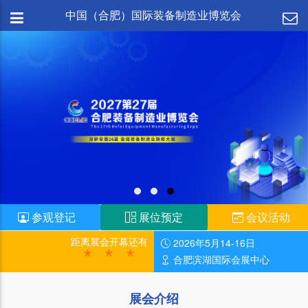
中国（合肥）国际装备制造业博览会
参观登记
展位预定
会议活动
距离展会开幕还有
2026年5月14-16日
***
合肥滨湖国际会展中心
展会介绍