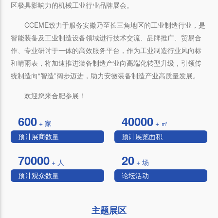
区极具影响力的机械工业行业品牌展会。
CCEME致力于服务安徽乃至长三角地区的工业制造行业，是
智能装备及工业制造设备领域进行技术交流、品牌推广、贸易合
作、专业研讨于一体的高效服务平台，作为工业制造行业风向标
和晴雨表，将加速推进装备制造产业向高端化转型升级，引领传
统制造向“智造”阔步迈进，助力安徽装备制造产业高质量发展。
欢迎您来合肥参展！
600
40000
+ 家
+ ㎡
预计展商数量
预计展览面积
70000
20
+ 人
+ 场
预计观众数量
论坛活动
主题展区